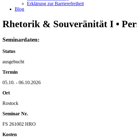
Erklärung zur Barrierefreiheit
Blog
Rhetorik & Souveränität I • Pe
Seminardaten:
Status
ausgebucht
Termin
05.10. - 06.10.2026
Ort
Rostock
Seminar Nr.
FS 261002 HRO
Kosten