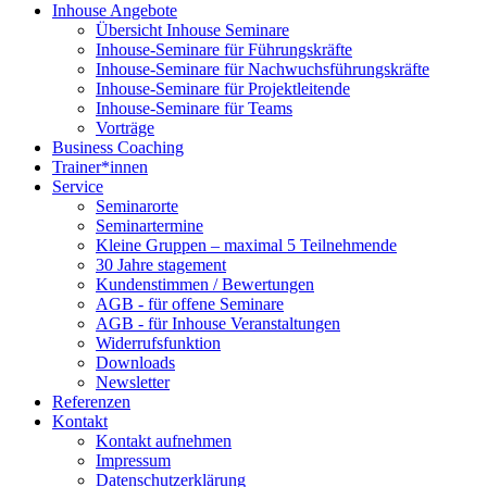
Inhouse Angebote
Übersicht Inhouse Seminare
Inhouse-Seminare für Führungskräfte
Inhouse-Seminare für Nachwuchsführungskräfte
Inhouse-Seminare für Projektleitende
Inhouse-Seminare für Teams
Vorträge
Business Coaching
Trainer*innen
Service
Seminarorte
Seminartermine
Kleine Gruppen – maximal 5 Teilnehmende
30 Jahre stagement
Kundenstimmen / Bewertungen
AGB - für offene Seminare
AGB - für Inhouse Veranstaltungen
Widerrufsfunktion
Downloads
Newsletter
Referenzen
Kontakt
Kontakt aufnehmen
Impressum
Datenschutzerklärung