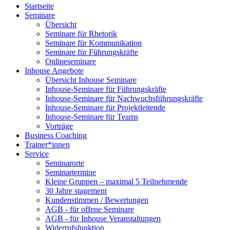
Startseite
Seminare
Übersicht
Seminare für Rhetorik
Seminare für Kommunikation
Seminare für Führungskräfte
Onlineseminare
Inhouse Angebote
Übersicht Inhouse Seminare
Inhouse-Seminare für Führungskräfte
Inhouse-Seminare für Nachwuchsführungskräfte
Inhouse-Seminare für Projektleitende
Inhouse-Seminare für Teams
Vorträge
Business Coaching
Trainer*innen
Service
Seminarorte
Seminartermine
Kleine Gruppen – maximal 5 Teilnehmende
30 Jahre stagement
Kundenstimmen / Bewertungen
AGB - für offene Seminare
AGB - für Inhouse Veranstaltungen
Widerrufsfunktion