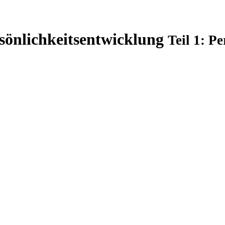
rsönlichkeitsentwicklung
Teil 1: P