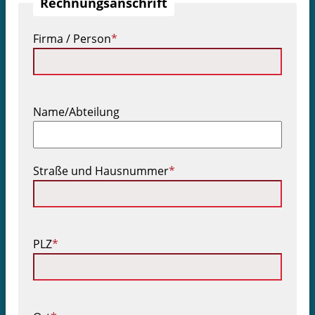
Rechnungsanschrift
Pflichtfeld
Firma / Person
*
Name/Abteilung
Pflichtfeld
Straße und Hausnummer
*
Pflichtfeld
PLZ
*