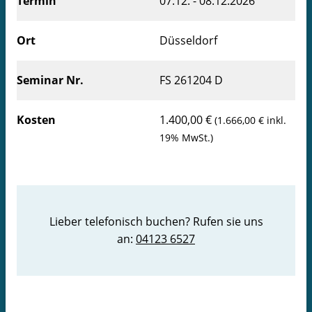
Termin
07.12. - 08.12.2026
Downloads
Ort
Düsseldorf
Newsletter
Seminar Nr.
FS 261204 D
Kosten
1.400,00 €
(1.666,00 € inkl.
19% MwSt.)
Lieber telefonisch buchen? Rufen sie uns
an:
04123 6527