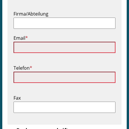
Firma/Abteilung
Pflichtfeld
Email
*
Pflichtfeld
Telefon
*
Fax