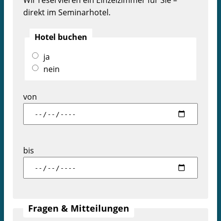
Wir reservieren ein Einzelzimmer für Sie –
direkt im Seminarhotel.
Hotel buchen
ja
nein
von
bis
Fragen & Mitteilungen