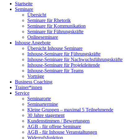
Startseite
Seminare
Übersicht
Seminare für Rhetorik
Seminare für Kommunikation
Seminare für Führungskräfte
Onlineseminare
Inhouse Angebote
Übersicht Inhouse Seminare
Inhouse-Seminare für Führungskräfte
Inhouse-Seminare für Nachwuchsführungskräfte
Inhouse-Seminare für Projektleitende
Inhouse-Seminare für Teams
Vorträge
Business Coaching
Trainer*innen
Service
Seminarorte
Seminartermine
Kleine Gruppen – maximal 5 Teilnehmende
30 Jahre stagement
Kundenstimmen / Bewertungen
AGB - für offene Seminare
AGB - für Inhouse Veranstaltungen
Widerrufsfunktion