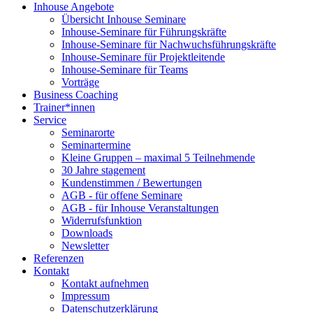
Inhouse Angebote
Übersicht Inhouse Seminare
Inhouse-Seminare für Führungskräfte
Inhouse-Seminare für Nachwuchsführungskräfte
Inhouse-Seminare für Projektleitende
Inhouse-Seminare für Teams
Vorträge
Business Coaching
Trainer*innen
Service
Seminarorte
Seminartermine
Kleine Gruppen – maximal 5 Teilnehmende
30 Jahre stagement
Kundenstimmen / Bewertungen
AGB - für offene Seminare
AGB - für Inhouse Veranstaltungen
Widerrufsfunktion
Downloads
Newsletter
Referenzen
Kontakt
Kontakt aufnehmen
Impressum
Datenschutzerklärung