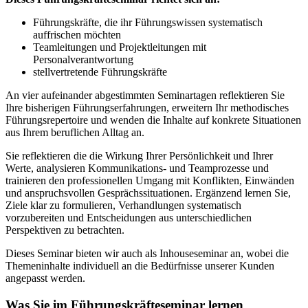
Führungskräfte, die ihr Führungswissen systematisch
auffrischen möchten
Teamleitungen und Projektleitungen mit
Personalverantwortung
stellvertretende Führungskräfte
An vier aufeinander abgestimmten Seminartagen reflektieren Sie
Ihre bisherigen Führungserfahrungen, erweitern Ihr methodisches
Führungsrepertoire und wenden die Inhalte auf konkrete Situationen
aus Ihrem beruflichen Alltag an.
Sie reflektieren die die Wirkung Ihrer Persönlichkeit und Ihrer
Werte, analysieren Kommunikations- und Teamprozesse und
trainieren den professionellen Umgang mit Konflikten, Einwänden
und anspruchsvollen Gesprächssituationen. Ergänzend lernen Sie,
Ziele klar zu formulieren, Verhandlungen systematisch
vorzubereiten und Entscheidungen aus unterschiedlichen
Perspektiven zu betrachten.
Dieses Seminar bieten wir auch als Inhouseseminar an, wobei die
Themeninhalte individuell an die Bedürfnisse unserer Kunden
angepasst werden.
Was Sie im Führungskräfteseminar lernen