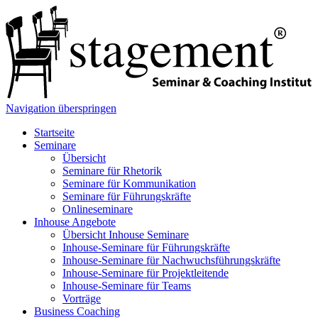
Navigation überspringen
Startseite
Seminare
Übersicht
Seminare für Rhetorik
Seminare für Kommunikation
Seminare für Führungskräfte
Onlineseminare
Inhouse Angebote
Übersicht Inhouse Seminare
Inhouse-Seminare für Führungskräfte
Inhouse-Seminare für Nachwuchsführungskräfte
Inhouse-Seminare für Projektleitende
Inhouse-Seminare für Teams
Vorträge
Business Coaching