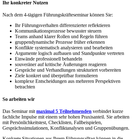
Ihr konkreter Nutzen
Nach dem 4-tägigen Führungskräfteseminar können Sie:
Ihr Führungsverhalten differenzierter reflektieren
Kommunikationsprozesse bewusster steuern
Teams anhand klarer Rollen und Regeln führen
gruppendynamische Prozesse früher erkennen
Konflikte systematisch analysieren und bearbeiten
Argumente logisch aufbauen und Standpunkte vertreten
Einwände professionell behandeln
souveräner auf kritische Äußerungen reagieren
Gespräche und Verhandlungen strukturiert vorbereiten
Ziele konkret und überprüfbar formulieren
komplexe Entscheidungen aus mehreren Perspektiven
betrachten
So arbeiten wir
Das Seminar mit
maximal 5 Teilnehmenden
verbindet kurze
fachliche Impulse mit einem sehr hohen Praxisanteil. Sie arbeiten
mit Persönlichkeitstest, Checklisten, Fallbeispielen,
Gesprächssimulationen, Konfliktanalysen und Gruppenübungen.
Konkrete Situationen aus Ihrem Führungsalltag können in die