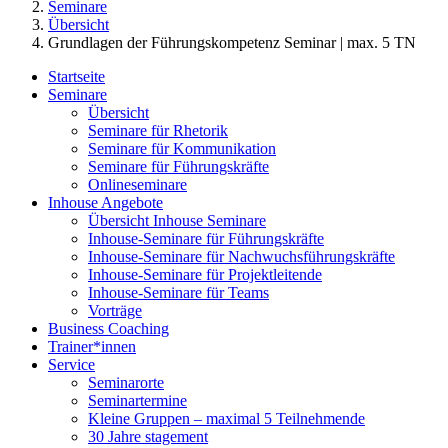
Seminare
Übersicht
Grundlagen der Führungskompetenz Seminar | max. 5 TN
Startseite
Seminare
Übersicht
Seminare für Rhetorik
Seminare für Kommunikation
Seminare für Führungskräfte
Onlineseminare
Inhouse Angebote
Übersicht Inhouse Seminare
Inhouse-Seminare für Führungskräfte
Inhouse-Seminare für Nachwuchsführungskräfte
Inhouse-Seminare für Projektleitende
Inhouse-Seminare für Teams
Vorträge
Business Coaching
Trainer*innen
Service
Seminarorte
Seminartermine
Kleine Gruppen – maximal 5 Teilnehmende
30 Jahre stagement