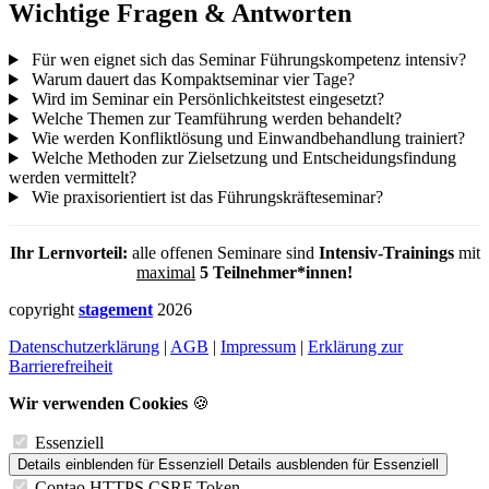
Wichtige Fragen & Antworten
Für wen eignet sich das Seminar Führungskompetenz intensiv?
Warum dauert das Kompaktseminar vier Tage?
Wird im Seminar ein Persönlichkeitstest eingesetzt?
Welche Themen zur Teamführung werden behandelt?
Wie werden Konfliktlösung und Einwandbehandlung trainiert?
Welche Methoden zur Zielsetzung und Entscheidungsfindung
werden vermittelt?
Wie praxisorientiert ist das Führungskräfteseminar?
Ihr Lernvorteil:
alle offenen Seminare sind
Intensiv-Trainings
mit
maximal
5 Teilnehmer*innen!
copyright
stagement
2026
Datenschutzerklärung
|
AGB
|
Impressum
|
Erklärung zur
Barrierefreiheit
Wir verwenden Cookies
🍪
Essenziell
Details einblenden
für Essenziell
Details ausblenden
für Essenziell
Contao HTTPS CSRF Token