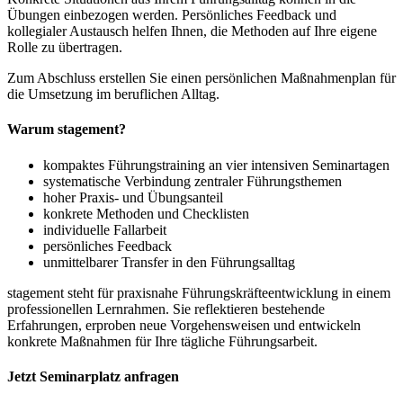
Übungen einbezogen werden. Persönliches Feedback und
kollegialer Austausch helfen Ihnen, die Methoden auf Ihre eigene
Rolle zu übertragen.
Zum Abschluss erstellen Sie einen persönlichen Maßnahmenplan für
die Umsetzung im beruflichen Alltag.
Warum stagement?
kompaktes Führungstraining an vier intensiven Seminartagen
systematische Verbindung zentraler Führungsthemen
hoher Praxis- und Übungsanteil
konkrete Methoden und Checklisten
individuelle Fallarbeit
persönliches Feedback
unmittelbarer Transfer in den Führungsalltag
stagement steht für praxisnahe Führungskräfteentwicklung in einem
professionellen Lernrahmen. Sie reflektieren bestehende
Erfahrungen, erproben neue Vorgehensweisen und entwickeln
konkrete Maßnahmen für Ihre tägliche Führungsarbeit.
Jetzt Seminarplatz anfragen