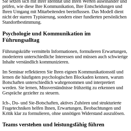
Sie setzen sich mit Ihrer Identität und Ihren Werten auseinander und
prüfen, wie diese Ihre Kommunikation, Ihre Entscheidungen und
Ihren Umgang mit Mitarbeitenden beeinflussen. Das Modell dient
nicht der starren Typisierung, sondern einer fundierten persönlichen
Standortbestimmung.
Psychologie und Kommunikation im
Führungsalltag
Führungskräfte vermitteln Informationen, formulieren Erwartungen,
moderieren unterschiedliche Interessen und müssen auch schwierige
Inhalte verständlich kommunizieren.
Im Seminar reflektieren Sie Ihren eignen Kommunikationsstil und
lernen die häufigsten psychologischen Blockaden kennen, warum
Botschaften unterschiedlich wahrgenommen und interpretiert
werden. Sie lernen, Missverständnisse frühzeitig zu erkennen und
Gespräche gezielter zu steuern.
Ich-, Du- und Sie-Botschaften, aktives Zuhören und strukturierte
Fragetechniken helfen Ihnen, Erwartungen, Beobachtungen und
Kritik klar zu formulieren, ohne unnötigen Widerstand auszulösen.
Teams verstehen und leistungsfähig führen