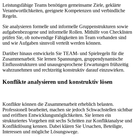
Leistungsfähige Teams benötigen gemeinsame Ziele, geklärte
Verantwortlichkeiten, geeignete Kompetenzen und verbindliche
Regeln.
Sie analysieren formelle und informelle Gruppenstrukturen sowie
aufgabenbezogene und informelle Rollen. Mithilfe von Checklisten
prüfen Sie, ob notwendige Fähigkeiten im Team vorhanden sind
und wie Aufgaben sinnvoll verteilt werden können.
Darüber hinaus entwickeln Sie TEAM- und Spielregeln für die
Zusammenarbeit. Sie lernen Spannungen, gruppendynamische
Einflussstrukturen und unausgesprochene Erwartungen frühzeitig
wahrzunehmen und rechtzeitig konstruktiv darauf einzuwirken.
Konflikte analysieren und konstruktiv lösen
Konflikte können die Zusammenarbeit erheblich belasten.
Professionell bearbeitet, machen sie jedoch Schwachstellen sichtbar
und eröffnen Entwicklungsmöglichkeiten. Sie lernen ein
strukturiertes Vorgehen mit sechs Schritten zur Konfliktanalyse und
Konfliktlösung kennen. Dabei klären Sie Ursachen, Beteiligte,
Interessen und mögliche Lösungswege.