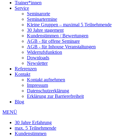
Trainer*innen
Service
Seminarorte
Seminartermine
Kleine Gruppen – maximal 5 Teilnehmende
30 Jahre stagement
Kundenstimmen / Bewertungen
AGB - für offene Seminare
AGB - für Inhouse Veranstaltungen
Widerrufsfunktion
Downloads
Newsletter
Referenzen
Kontakt
Kontakt aufnehmen
Impressum
Datenschutzerklärung
Erklärung zur Barrierefreiheit
Blog
MENÜ
30 Jahre Erfahrung
max. 5 Teilnehmende
Kundenstimmen