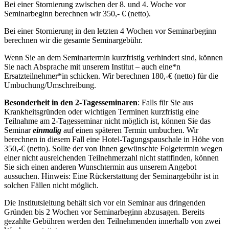
Bei einer Stornierung zwischen der 8. und 4. Woche vor
Seminarbeginn berechnen wir 350,- € (netto).
Bei einer Stornierung in den letzten 4 Wochen vor Seminarbeginn
berechnen wir die gesamte Seminargebühr.
Wenn Sie an dem Seminartermin kurzfristig verhindert sind, können
Sie nach Absprache mit unserem Institut – auch eine*n
Ersatzteilnehmer*in schicken. Wir berechnen 180,-€ (netto) für die
Umbuchung/Umschreibung.
Besonderheit in den 2-Tagesseminaren
: Falls für Sie aus
Krankheitsgründen oder wichtigen Terminen kurzfristig eine
Teilnahme am 2-Tagesseminar nicht möglich ist, können Sie das
Seminar
einmalig
auf einen späteren Termin umbuchen. Wir
berechnen in diesem Fall eine Hotel-Tagungspauschale in Höhe von
350,-€ (netto). Sollte der von Ihnen gewünschte Folgetermin wegen
einer nicht ausreichenden Teilnehmerzahl nicht stattfinden, können
Sie sich einen anderen Wunschtermin aus unserem Angebot
aussuchen. Hinweis: Eine Rückerstattung der Seminargebühr ist in
solchen Fällen nicht möglich.
Die Institutsleitung behält sich vor ein Seminar aus dringenden
Gründen bis 2 Wochen vor Seminarbeginn abzusagen. Bereits
gezahlte Gebühren werden den Teilnehmenden innerhalb von zwei