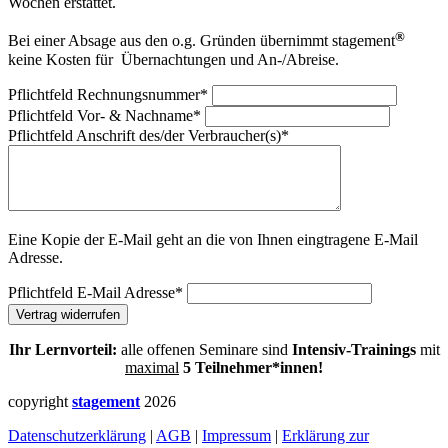
Wochen erstattet.
®
Bei einer Absage aus den o.g. Gründen übernimmt stagement
keine Kosten für Übernachtungen und An-/Abreise.
Pflichtfeld
Rechnungsnummer
*
Pflichtfeld
Vor- & Nachname
*
Pflichtfeld
Anschrift des/der Verbraucher(s)
*
Eine Kopie der E-Mail geht an die von Ihnen eingtragene E-Mail
Adresse.
Pflichtfeld
E-Mail Adresse
*
Vertrag widerrufen
Ihr Lernvorteil:
alle offenen Seminare sind
Intensiv-Trainings
mit
maximal
5 Teilnehmer*innen!
copyright
stagement
2026
Datenschutzerklärung
|
AGB
|
Impressum
|
Erklärung zur