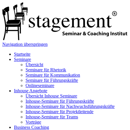
Navigation überspringen
Startseite
Seminare
Übersicht
Seminare für Rhetorik
Seminare für Kommunikation
Seminare für Führungskräfte
Onlineseminare
Inhouse Angebote
Übersicht Inhouse Seminare
Inhouse-Seminare für Führungskräfte
Inhouse-Seminare für Nachwuchsführungskräfte
Inhouse-Seminare für Projektleitende
Inhouse-Seminare für Teams
Vorträge
Business Coaching