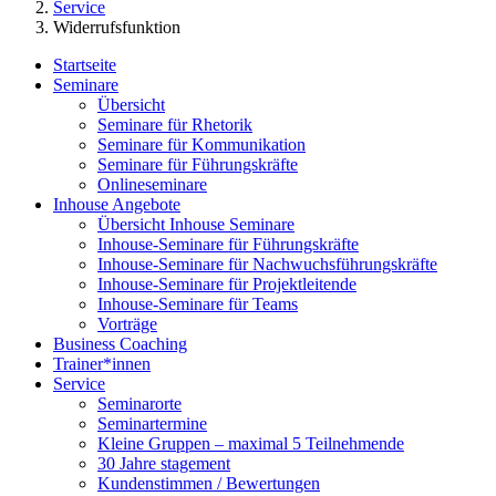
Service
Widerrufsfunktion
Startseite
Seminare
Übersicht
Seminare für Rhetorik
Seminare für Kommunikation
Seminare für Führungskräfte
Onlineseminare
Inhouse Angebote
Übersicht Inhouse Seminare
Inhouse-Seminare für Führungskräfte
Inhouse-Seminare für Nachwuchsführungskräfte
Inhouse-Seminare für Projektleitende
Inhouse-Seminare für Teams
Vorträge
Business Coaching
Trainer*innen
Service
Seminarorte
Seminartermine
Kleine Gruppen – maximal 5 Teilnehmende
30 Jahre stagement
Kundenstimmen / Bewertungen