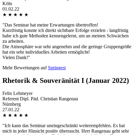
Köln
01.02.22
★
★
★
★
★
"Das Seminar hat meine Erwartungen übertroffen!
Kurzfristig konnte ich direkt sichtbare Erfolge erzielen - langfristig
habe ich gute Methoden kennengelernt, um an meinen Schwächen
zu arbeiten.
Die Atmosphäre war sehr angenehm und die geringe Gruppengröße
hat ein sehr individuelles Arbeiten ermöglicht!
Vielen Dank!"
Mehr Bewertungen auf
Springest
Rhetorik & Souveränität I (Januar 2022)
Felix Lehmeyer
Referent Dipl. Päd. Christian Rangenau
Nürnberg
27.01.22
★
★
★
★
★
"Ich kann das Seminar uneingeschränkt weiterempfehlen. Es hat
mich in jeder Hinsicht positiv überrascht. Herr Rangenau geht sehr