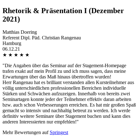
Rhetorik & Präsentation I (Dezember
2021)
Matthias Doering
Referent Dipl. Päd. Christian Rangenau
Hamburg
06.12.21
★
★
★
★
★
"Die Angaben über das Seminar auf der Stagement-Homepage
trafen exakt auf mein Profil zu und ich muss sagen, dass meine
Erwartungen über das Maß hinaus übertroffen wurden!
Herr Rangenau hat es brilliant verstanden allen Kursteilnehmer aus
völlig unterschiedlichen professionellen Bereichen individuelle
Stärken und Schwächen aufzuzeigen. Innerhalb von bereits zwei
Seminartagen konnte jeder der Teilnehmer effektiv daran arbeiten
bzw. auch schon Verbesserungen erreichen. Es hat mir großen Spaß
gemacht so intensiv und nachhaltig betreut zu werden. Ich werde
definitiv weitere Seminare über Stagement buchen und kann dies
anderen Interessierten nur empfehlen!"
Mehr Bewertungen auf
Springest