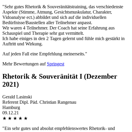
"Sehr gutes Rhetorik & Souveränitätstraining, das verschiedenste
Aspekte (Stimme, Atmung, Gesichtsmuskulatur, Charakter,
Vidoanalyse ect.) abbildet und sich auf die individuellen
Bedürfnisse/Baustellen aller Teilnehmer anpasst.
Wir waren 4 Teilnehmer. Der Coach hat seine Erfahrung aus
Schauspiel und Therapie sehr gut vermittelt.
Ich habe einiges in den 2 Tagen gelernt und fühle mich gestärkt in
Auftritt und Wirkung.
Auf jeden Fall eine Empfehlung meinerseits."
Mehr Bewertungen auf
Springest
Rhetorik & Souveränität I (Dezember
2021)
Gerald Lasinski
Referent Dipl. Päd. Christian Rangenau
Hamburg
09.12.21
★
★
★
★
★
"Ein sehr gutes und absolut empfehlenswertes Rhetorik- und