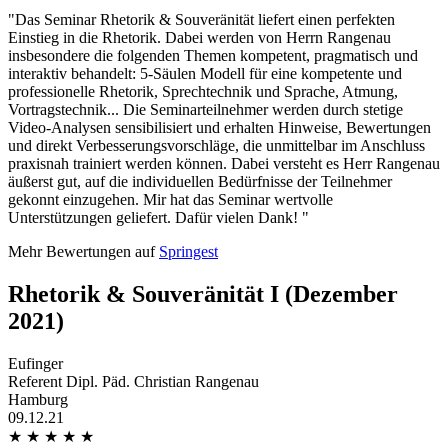
"Das Seminar Rhetorik & Souveränität liefert einen perfekten
Einstieg in die Rhetorik. Dabei werden von Herrn Rangenau
insbesondere die folgenden Themen kompetent, pragmatisch und
interaktiv behandelt: 5-Säulen Modell für eine kompetente und
professionelle Rhetorik, Sprechtechnik und Sprache, Atmung,
Vortragstechnik... Die Seminarteilnehmer werden durch stetige
Video-Analysen sensibilisiert und erhalten Hinweise, Bewertungen
und direkt Verbesserungsvorschläge, die unmittelbar im Anschluss
praxisnah trainiert werden können. Dabei versteht es Herr Rangenau
äußerst gut, auf die individuellen Bedürfnisse der Teilnehmer
gekonnt einzugehen. Mir hat das Seminar wertvolle
Unterstützungen geliefert. Dafür vielen Dank! "
Mehr Bewertungen auf
Springest
Rhetorik & Souveränität I (Dezember
2021)
Eufinger
Referent Dipl. Päd. Christian Rangenau
Hamburg
09.12.21
★
★
★
★
★