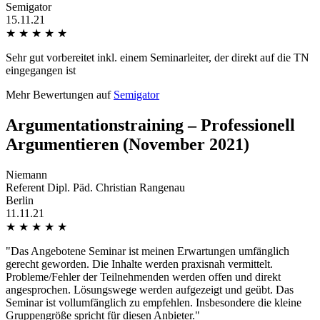
Semigator
15.11.21
★
★
★
★
★
Sehr gut vorbereitet inkl. einem Seminarleiter, der direkt auf die TN
eingegangen ist
Mehr Bewertungen auf
Semigator
Argumentationstraining – Professionell
Argumentieren (November 2021)
Niemann
Referent Dipl. Päd. Christian Rangenau
Berlin
11.11.21
★
★
★
★
★
"Das Angebotene Seminar ist meinen Erwartungen umfänglich
gerecht geworden. Die Inhalte werden praxisnah vermittelt.
Probleme/Fehler der Teilnehmenden werden offen und direkt
angesprochen. Lösungswege werden aufgezeigt und geübt. Das
Seminar ist vollumfänglich zu empfehlen. Insbesondere die kleine
Gruppengröße spricht für diesen Anbieter."