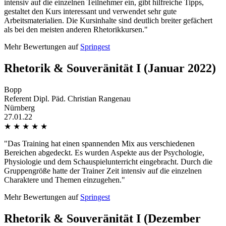
intensiv auf die einzelnen Teilnehmer ein, gibt hilfreiche Tipps,
gestaltet den Kurs interessant und verwendet sehr gute
Arbeitsmaterialien. Die Kursinhalte sind deutlich breiter gefächert
als bei den meisten anderen Rhetorikkursen."
Mehr Bewertungen auf
Springest
Rhetorik & Souveränität I (Januar 2022)
Bopp
Referent Dipl. Päd. Christian Rangenau
Nürnberg
27.01.22
★
★
★
★
★
"Das Training hat einen spannenden Mix aus verschiedenen
Bereichen abgedeckt. Es wurden Aspekte aus der Psychologie,
Physiologie und dem Schauspielunterricht eingebracht. Durch die
Gruppengröße hatte der Trainer Zeit intensiv auf die einzelnen
Charaktere und Themen einzugehen."
Mehr Bewertungen auf
Springest
Rhetorik & Souveränität I (Dezember