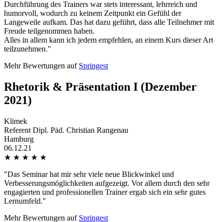
Durchführung des Trainers war stets interessant, lehrreich und
humorvoll, wodurch zu keinem Zeitpunkt ein Gefühl der
Langeweile aufkam. Das hat dazu geführt, dass alle Teilnehmer mit
Freude teilgenommen haben.
Alles in allem kann ich jedem empfehlen, an einem Kurs dieser Art
teilzunehmen."
Mehr Bewertungen auf
Springest
Rhetorik & Präsentation I (Dezember
2021)
Klimek
Referent Dipl. Päd. Christian Rangenau
Hamburg
06.12.21
★
★
★
★
★
"Das Seminar hat mir sehr viele neue Blickwinkel und
Verbesserungsmöglichkeiten aufgezeigt. Vor allem durch den sehr
engagierten und professionellen Trainer ergab sich ein sehr gutes
Lernumfeld."
Mehr Bewertungen auf
Springest