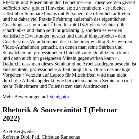
Rhetorik und Präsentation der Teilnehmer ein - diese werden gezielt
befördert bzw. gibt er Hinweise, sie zu vermindern - er arbeitet
selbst über Seminare hinaus mit Personen, die öffentlich auftreten
und hat daher viel Praxis-Erfahrung außerhalb des eigentlichen
Coachings - es wird auf Übereifer mit US-Style verzichtet ("ihr
schafft alles und dann seid ihr großartig"), sondern es werden
realistische Erwartungen gesetzt und darauf hingearbeitet - dem
Coach ist das Vorankommen der Teilnehmer wichtig 3. Es werden
Video-Aufnahmen gemacht, an denen man seine Stärken und
Schwächen mit professioneller Unterstützung identifizieren kann
und dann auch mit geeigneten Mitteln gegenwirken kann 4.
Dadurch, dass man dieses Seminar ohne Arbeitskollegen besucht, ist
eine neutrale, professionelle Arbeit möglich 5. Durch das analoge
Vorgehen / Verzicht auf Laptop für Mitschriften wird man nicht
durch die Arbeit abgelenkt, wie bei vielen anderen Seminaren (mit
mehr Teilnehmern und Foliensätzen statt Ausdrucken)
Mehr Bewertungen auf
Semigator
Rhetorik & Souveränität I (Februar
2022)
Axel Bergweiler
Referent Dipl. Päd. Christian Rangenau