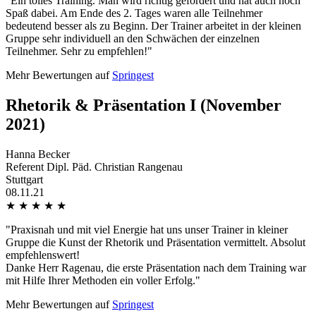
"Ein tolles Training. Man wird richtig gefordert und hat auch noch
Spaß dabei. Am Ende des 2. Tages waren alle Teilnehmer
bedeutend besser als zu Beginn. Der Trainer arbeitet in der kleinen
Gruppe sehr individuell an den Schwächen der einzelnen
Teilnehmer. Sehr zu empfehlen!"
Mehr Bewertungen auf
Springest
Rhetorik & Präsentation I (November
2021)
Hanna Becker
Referent Dipl. Päd. Christian Rangenau
Stuttgart
08.11.21
★
★
★
★
★
"Praxisnah und mit viel Energie hat uns unser Trainer in kleiner
Gruppe die Kunst der Rhetorik und Präsentation vermittelt. Absolut
empfehlenswert!
Danke Herr Ragenau, die erste Präsentation nach dem Training war
mit Hilfe Ihrer Methoden ein voller Erfolg."
Mehr Bewertungen auf
Springest