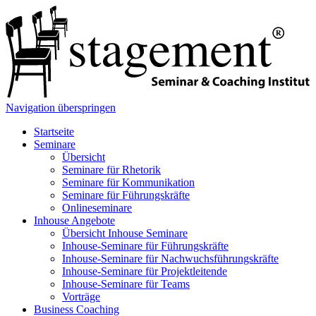
Navigation überspringen
Startseite
Seminare
Übersicht
Seminare für Rhetorik
Seminare für Kommunikation
Seminare für Führungskräfte
Onlineseminare
Inhouse Angebote
Übersicht Inhouse Seminare
Inhouse-Seminare für Führungskräfte
Inhouse-Seminare für Nachwuchsführungskräfte
Inhouse-Seminare für Projektleitende
Inhouse-Seminare für Teams
Vorträge
Business Coaching