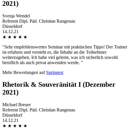
2021)
Svenja Wendel
Referent Dipl. Päd. Christian Rangenau
Düsseldorf
14.12.21
★
★
★
★
★
"Sehr empfehlenswertes Seminar mit praktischen Tipps! Der Trainer
ist erfahren und versteht es, die Inhalte an die Teilnehmer
weiterzugeben. Ich habe viel gelernt, was ich sicherlich sowohl
beruflich als auch privat anwenden werde. "
Mehr Bewertungen auf
Springest
Rhetorik & Souveränität I (Dezember
2021)
Michael Breuer
Referent Dipl. Päd. Christian Rangenau
Düsseldorf
14.12.21
★
★
★
★
★