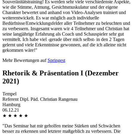
Souveränitätstraining! Es werden sehr viele verschiedenste Aspekte,
wie die Stimme, Atmung, Gesichtsmuskulatur und der eigene
Charakter bewertet und anhand von Video-Analysen trainiert und
weiterentwickelt. Es war möglich auch individuelle
Bedürfnisse/Entwicklungsfelder aller Teilnehmer zu beleuchten und
zu verbessern. Insgesamt waren wir 4 Teilnehmer und Christian hat
seine langjährige Erfahrung als Coach und Schauspieler sehr gut
vermittelt. Ich habe viel -gerade über mich selbst- in den 2 Tagen
gelernt und viele Erkenntnisse gewonnen, auf die ich alleine nicht
gekommen wäre!"
Mehr Bewertungen auf
Springest
Rhetorik & Präsentation I (Dezember
2021)
Tempel
Referent Dipl. Päd. Christian Rangenau
Hamburg
06.12.21
★
★
★
★
★
"Das Seminar hat mir geholfen meine Stärken und Schwächen
besser zu erkennen und letztere maßgeblich zu verbessern. Die