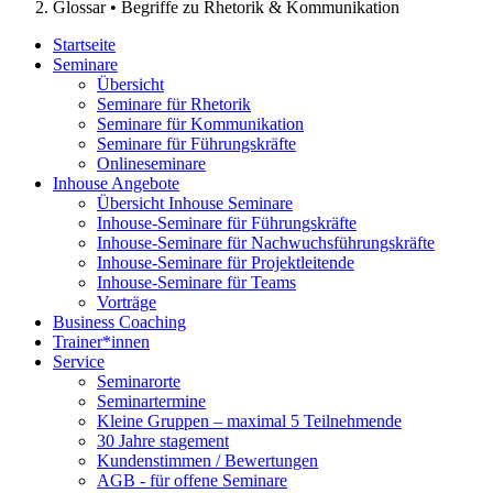
Glossar • Begriffe zu Rhetorik & Kommunikation
Startseite
Seminare
Übersicht
Seminare für Rhetorik
Seminare für Kommunikation
Seminare für Führungskräfte
Onlineseminare
Inhouse Angebote
Übersicht Inhouse Seminare
Inhouse-Seminare für Führungskräfte
Inhouse-Seminare für Nachwuchsführungskräfte
Inhouse-Seminare für Projektleitende
Inhouse-Seminare für Teams
Vorträge
Business Coaching
Trainer*innen
Service
Seminarorte
Seminartermine
Kleine Gruppen – maximal 5 Teilnehmende
30 Jahre stagement
Kundenstimmen / Bewertungen
AGB - für offene Seminare