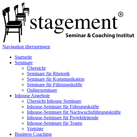
Navigation überspringen
Startseite
Seminare
Übersicht
Seminare für Rhetorik
Seminare für Kommunikation
Seminare für Führungskräfte
Onlineseminare
Inhouse Angebote
Übersicht Inhouse Seminare
Inhouse-Seminare für Führungskräfte
Inhouse-Seminare für Nachwuchsführungskräfte
Inhouse-Seminare für Projektleitende
Inhouse-Seminare für Teams
Vorträge
Business Coaching