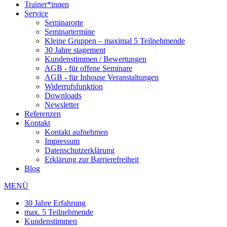
Trainer*innen
Service
Seminarorte
Seminartermine
Kleine Gruppen – maximal 5 Teilnehmende
30 Jahre stagement
Kundenstimmen / Bewertungen
AGB - für offene Seminare
AGB - für Inhouse Veranstaltungen
Widerrufsfunktion
Downloads
Newsletter
Referenzen
Kontakt
Kontakt aufnehmen
Impressum
Datenschutzerklärung
Erklärung zur Barrierefreiheit
Blog
MENÜ
30 Jahre Erfahrung
max. 5 Teilnehmende
Kundenstimmen