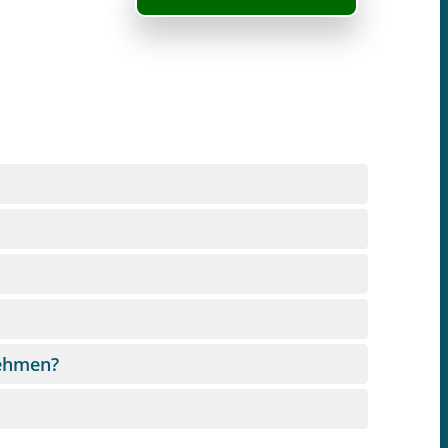
nehmen?