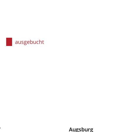
ausgebucht
7
Augsburg