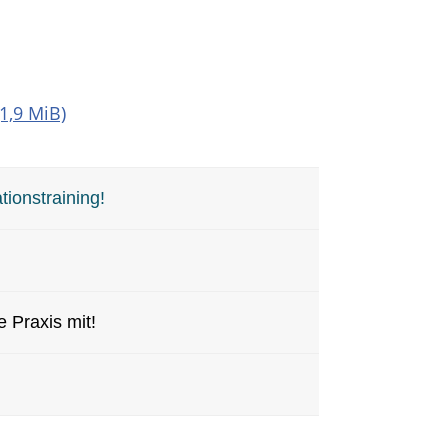
1,9 MiB)
tionstraining!
 Praxis mit!