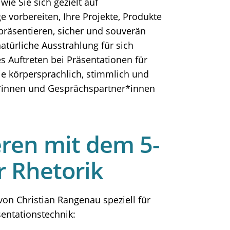
ie Sie sich gezielt auf
 vorbereiten, Ihre Projekte, Produkte
präsentieren, sicher und souverän
atürliche Ausstrahlung für sich
s Auftreten bei Präsentationen für
Sie körpersprachlich, stimmlich und
*innen und Gesprächspartner*innen
ieren mit dem 5-
r Rhetorik
 von Christian Rangenau speziell für
entationstechnik: