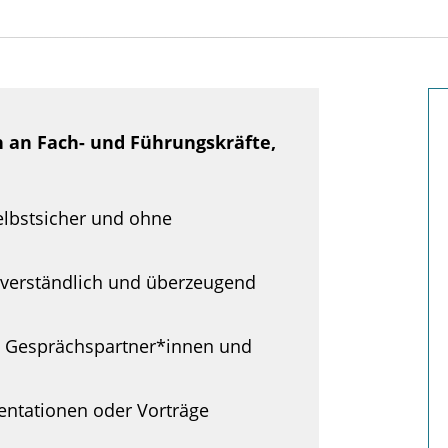
h an Fach- und Führungskräfte,
elbstsicher und ohne
e verständlich und überzeugend
re Gesprächspartner*innen und
sentationen oder Vorträge