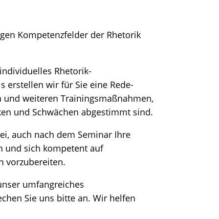
igen Kompetenzfelder der Rhetorik
ndividuelles Rhetorik-
s erstellen wir für Sie eine Rede-
en und weiteren Trainingsmaßnahmen,
ärken und Schwächen abgestimmt sind.
bei, auch nach dem Seminar Ihre
en und sich kompetent auf
n vorzubereiten.
 unser umfangreiches
hen Sie uns bitte an. Wir helfen