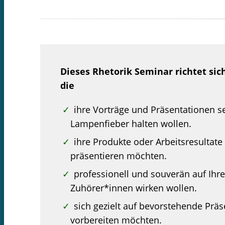
Downloads
Newsletter
Dieses Rhetorik Seminar richtet sic
die
ihre Vorträge und Präsentationen s
Lampenfieber halten wollen.
ihre Produkte oder Arbeitsresultat
präsentieren möchten.
professionell und souverän auf Ih
Zuhörer*innen wirken wollen.
sich gezielt auf bevorstehende Prä
vorbereiten möchten.