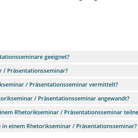
tationsseminare geeignet?
r / Präsentationsseminar?
kseminar / Präsentationsseminar vermittelt?
orikseminar / Präsentationsseminar angewandt?
einem Rhetorikseminar / Präsentationsseminar teil
e in einem Rhetorikseminar / Präsentationsseminar?