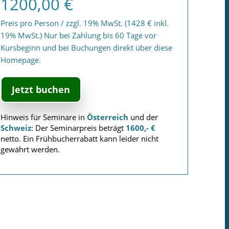
1200,00 €
Preis pro Person / zzgl. 19% MwSt. (1428 € inkl.
19% MwSt.) Nur bei Zahlung bis 60 Tage vor
Kursbeginn und bei Buchungen direkt über diese
Homepage.
Jetzt buchen
Hinweis für Seminare in
Österreich
und der
Schweiz
: Der Seminarpreis beträgt
1600,- €
netto. Ein Frühbucherrabatt kann leider nicht
gewährt werden.