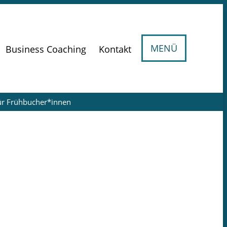
MENÜ
Business Coaching
Kontakt
ür Frühbucher*innen