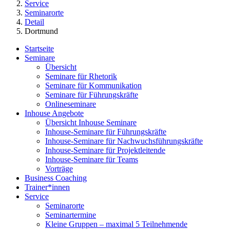
Service
Seminarorte
Detail
Dortmund
Startseite
Seminare
Übersicht
Seminare für Rhetorik
Seminare für Kommunikation
Seminare für Führungskräfte
Onlineseminare
Inhouse Angebote
Übersicht Inhouse Seminare
Inhouse-Seminare für Führungskräfte
Inhouse-Seminare für Nachwuchsführungskräfte
Inhouse-Seminare für Projektleitende
Inhouse-Seminare für Teams
Vorträge
Business Coaching
Trainer*innen
Service
Seminarorte
Seminartermine
Kleine Gruppen – maximal 5 Teilnehmende