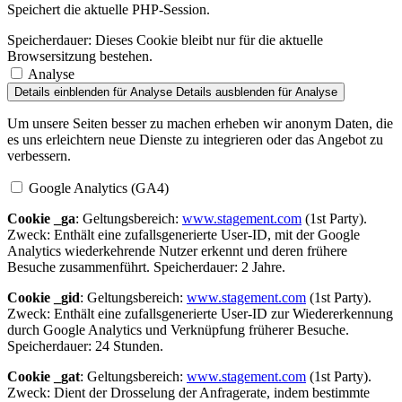
Speichert die aktuelle PHP-Session.
Speicherdauer:
Dieses Cookie bleibt nur für die aktuelle
Browsersitzung bestehen.
Analyse
Details einblenden
für Analyse
Details ausblenden
für Analyse
Um unsere Seiten besser zu machen erheben wir anonym Daten, die
es uns erleichtern neue Dienste zu integrieren oder das Angebot zu
verbessern.
Google Analytics (GA4)
Cookie _ga
: Geltungsbereich:
www.stagement.com
(1st Party).
Zweck: Enthält eine zufallsgenerierte User-ID, mit der Google
Analytics wiederkehrende Nutzer erkennt und deren frühere
Besuche zusammenführt. Speicherdauer: 2 Jahre.
Cookie _gid
: Geltungsbereich:
www.stagement.com
(1st Party).
Zweck: Enthält eine zufallsgenerierte User-ID zur Wiedererkennung
durch Google Analytics und Verknüpfung früherer Besuche.
Speicherdauer: 24 Stunden.
Cookie _gat
: Geltungsbereich:
www.stagement.com
(1st Party).
Zweck: Dient der Drosselung der Anfragerate, indem bestimmte