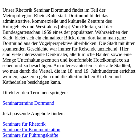
Unser Rhetorik Seminar Dortmund findet im Teil der
Metropolregion Rhein-Ruhr statt. Dortmund bildet das
administrative, kommerzielle und kulturelle Zentrum des
Ruhrgebiets und Westfalens.[nbsp] Vom Florian, seit der
Bundesgartenschau 1959 eines der populärsten Wahrzeichen der
Stadt, bietet sich ein einmaliger Blick, denn dort kann man ganz
Dortmund aus der Vogelperspektive überblicken. Die Stadt mit ihrer
spannenden Geschichte war immer für Reisende anziehend. Hier
sind viele interessante Denkmäler, altertümliche Bauten sowie eine
Menge Unterhaltungszentren und komfortable Hotelkomplexe zu
sehen und zu besichtigen. Am interessantesten ist der alte Stadtteil,
wo man durch die Viertel, die im 18. und 19. Jahrhunderten errichtet
wurden, spazieren gehen und die altertümlichen Kirchen und
Kathedralen besichtigen kann.
Direkt zu den Terminen springen:
Seminartermine Dortmund
Jetzt passende Angebote finden:
Seminare für Rhetorik
Seminare für Kommunikation
Seminare für Führungskräfte