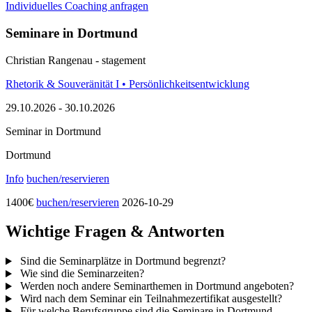
Individuelles Coaching anfragen
Seminare in Dortmund
Christian Rangenau - stagement
Rhetorik & Souveränität I • Persönlichkeitsentwicklung
29.10.2026
-
30.10.2026
Seminar in Dortmund
Dortmund
Info
buchen/reservieren
1400
€
buchen/reservieren
2026-10-29
Wichtige Fragen & Antworten
Sind die Seminarplätze in Dortmund begrenzt?
Wie sind die Seminarzeiten?
Werden noch andere Seminarthemen in Dortmund angeboten?
Wird nach dem Seminar ein Teilnahmezertifikat ausgestellt?
Für welche Berufsgruppe sind die Seminare in Dortmund