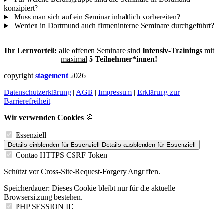
konzipiert?
Muss man sich auf ein Seminar inhaltlich vorbereiten?
Werden in Dortmund auch firmeninterne Seminare durchgeführt?
Ihr Lernvorteil:
alle offenen Seminare sind
Intensiv-Trainings
mit
maximal
5 Teilnehmer*innen!
copyright
stagement
2026
Datenschutzerklärung
|
AGB
|
Impressum
|
Erklärung zur
Barrierefreiheit
Wir verwenden Cookies
🍪
Essenziell
Details einblenden
für Essenziell
Details ausblenden
für Essenziell
Contao HTTPS CSRF Token
Schützt vor Cross-Site-Request-Forgery Angriffen.
Speicherdauer:
Dieses Cookie bleibt nur für die aktuelle
Browsersitzung bestehen.
PHP SESSION ID