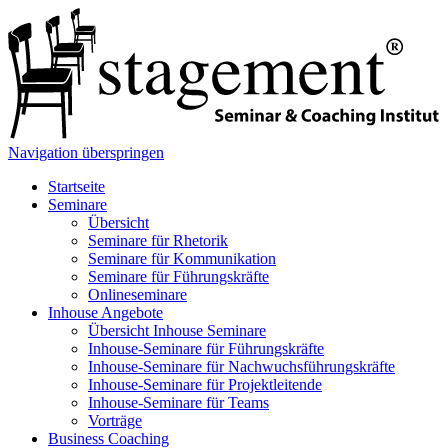
Navigation überspringen
Startseite
Seminare
Übersicht
Seminare für Rhetorik
Seminare für Kommunikation
Seminare für Führungskräfte
Onlineseminare
Inhouse Angebote
Übersicht Inhouse Seminare
Inhouse-Seminare für Führungskräfte
Inhouse-Seminare für Nachwuchsführungskräfte
Inhouse-Seminare für Projektleitende
Inhouse-Seminare für Teams
Vorträge
Business Coaching