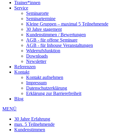
Trainer*innen
Service
Seminarorte
Seminartermine
Kleine Gruppen – maximal 5 Teilnehmende
30 Jahre stagement
Kundenstimmen / Bewertungen
AGB - für offene Seminare
AGB - für Inhouse Veranstaltungen
Widerrufsfunktion
Downloads
Newsletter
Referenzen
Kontakt
Kontakt aufnehmen
Impressum
Datenschutzerklärung
Erklärung zur Barrierefreiheit
Blog
MENÜ
30 Jahre Erfahrung
max. 5 Teilnehmende
Kundenstimmen