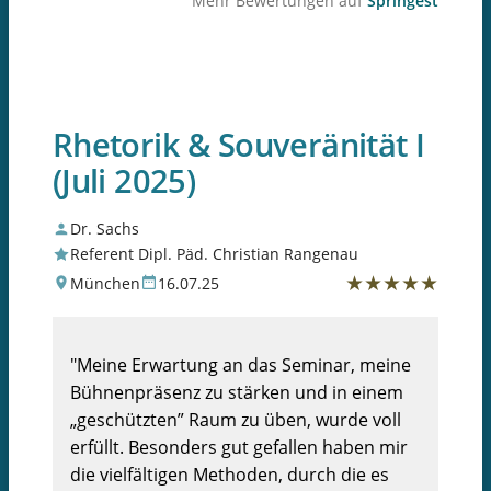
Mehr Bewertungen auf
Springest
Rhetorik & Souveränität I
(Juli 2025)
Dr. Sachs
Referent Dipl. Päd. Christian Rangenau
★
★
★
★
★
München
16.07.25
"Meine Erwartung an das Seminar, meine
Bühnenpräsenz zu stärken und in einem
„geschützten” Raum zu üben, wurde voll
erfüllt. Besonders gut gefallen haben mir
die vielfältigen Methoden, durch die es