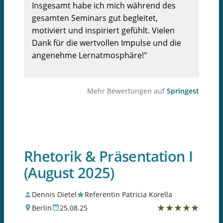
Insgesamt habe ich mich während des
gesamten Seminars gut begleitet,
motiviert und inspiriert gefühlt. Vielen
Dank für die wertvollen Impulse und die
angenehme Lernatmosphäre!"
Mehr Bewertungen auf
Springest
Rhetorik & Präsentation I
(August 2025)
Dennis Dietel
Referentin Patricia Korella
★
★
★
★
★
Berlin
25.08.25