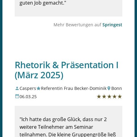
guten Job gemacht."
Mehr Bewertungen auf
Springest
Rhetorik & Präsentation I
(März 2025)
Caspers
Referentin Frau Becker-Dominik
Bonn
★
★
★
★
★
06.03.25
"Ich hatte das große Glück, dass nur 2
weitere Teilnehmer am Seminar
teilnahmen. Die kleine Gruppengröße ließ