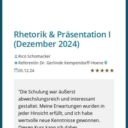
Rhetorik & Präsentation I
(Dezember 2024)
Rico Schomacker
Referentin Dr. Gerlinde Kempendorff-Hoene
★
★
★
★
★
05.12.24
"Die Schulung war äußerst
abwechslungsreich und interessant
gestaltet. Meine Erwartungen wurden in
jeder Hinsicht erfüllt, und ich habe
wertvolle neue Kenntnisse gewonnen.
Diesen Kurs kann ich daher