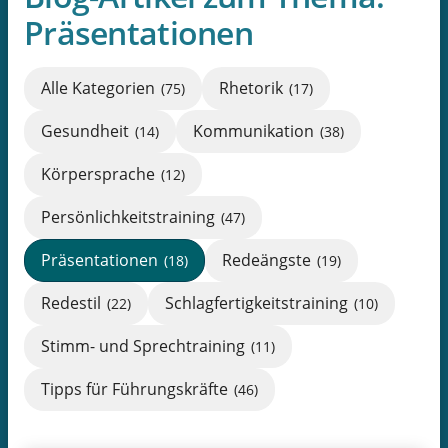
Präsentationen
Alle Kategorien
Rhetorik
(75)
(17)
Gesundheit
Kommunikation
(14)
(38)
Körpersprache
(12)
Persönlichkeitstraining
(47)
Präsentationen
Redeängste
(18)
(19)
Redestil
Schlagfertigkeitstraining
(22)
(10)
Stimm- und Sprechtraining
(11)
Tipps für Führungskräfte
(46)