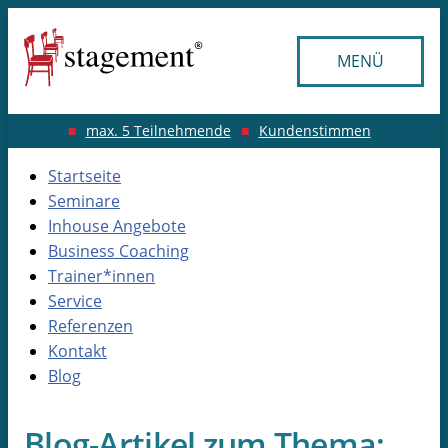
MENÜ
max. 5 Teilnehmende
Kundenstimmen
Startseite
Seminare
Inhouse Angebote
Business Coaching
Trainer*innen
Service
Referenzen
Kontakt
Blog
Blog-Artikel zum Thema: