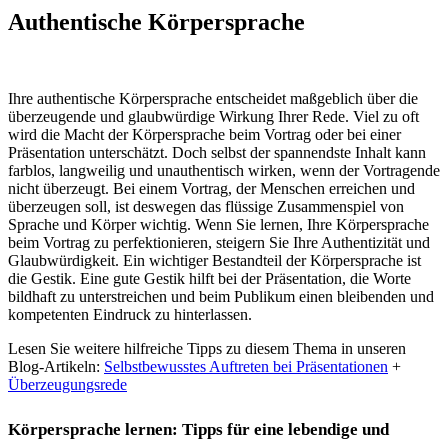
Authentische Körpersprache
Ihre authentische Körpersprache entscheidet maßgeblich über die
überzeugende und glaubwürdige Wirkung Ihrer Rede. Viel zu oft
wird die Macht der Körpersprache beim Vortrag oder bei einer
Präsentation unterschätzt. Doch selbst der spannendste Inhalt kann
farblos, langweilig und unauthentisch wirken, wenn der Vortragende
nicht überzeugt. Bei einem Vortrag, der Menschen erreichen und
überzeugen soll, ist deswegen das flüssige Zusammenspiel von
Sprache und Körper wichtig. Wenn Sie lernen, Ihre Körpersprache
beim Vortrag zu perfektionieren, steigern Sie Ihre Authentizität und
Glaubwürdigkeit. Ein wichtiger Bestandteil der Körpersprache ist
die Gestik. Eine gute Gestik hilft bei der Präsentation, die Worte
bildhaft zu unterstreichen und beim Publikum einen bleibenden und
kompetenten Eindruck zu hinterlassen.
Lesen Sie weitere hilfreiche Tipps zu diesem Thema in unseren
Blog-Artikeln:
Selbstbewusstes Auftreten bei Präsentationen
+
Überzeugungsrede
Körpersprache lernen: Tipps für eine lebendige und