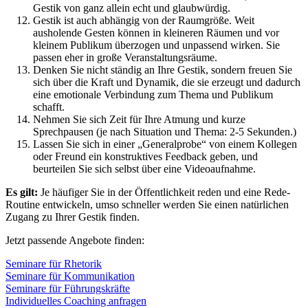
Gestik von ganz allein echt und glaubwürdig.
Gestik ist auch abhängig von der Raumgröße. Weit
ausholende Gesten können in kleineren Räumen und vor
kleinem Publikum überzogen und unpassend wirken. Sie
passen eher in große Veranstaltungsräume.
Denken Sie nicht ständig an Ihre Gestik, sondern freuen Sie
sich über die Kraft und Dynamik, die sie erzeugt und dadurch
eine emotionale Verbindung zum Thema und Publikum
schafft.
Nehmen Sie sich Zeit für Ihre Atmung und kurze
Sprechpausen (je nach Situation und Thema: 2-5 Sekunden.)
Lassen Sie sich in einer „Generalprobe“ von einem Kollegen
oder Freund ein konstruktives Feedback geben, und
beurteilen Sie sich selbst über eine Videoaufnahme.
Es gilt:
Je häufiger Sie in der Öffentlichkeit reden und eine Rede-
Routine entwickeln, umso schneller werden Sie einen natürlichen
Zugang zu Ihrer Gestik finden.
Jetzt passende Angebote finden:
Seminare für Rhetorik
Seminare für Kommunikation
Seminare für Führungskräfte
Individuelles Coaching anfragen