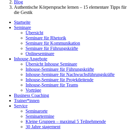
Blog
Authentische Körpersprache lernen – 15 elementare Tipps für
die Gestik
Startseite
Seminare
Übersicht
Seminare für Rhetorik
Seminare für Kommunikation
Seminare für Führungskräfte
Onlineseminare
Inhouse Angebote
Übersicht Inhouse Seminare
Inhouse-Seminare für Führungskräfte
Inhouse-Seminare für Nachwuchsführungskräfte
Inhouse-Seminare für Projektleitende
Inhouse-Seminare für Teams
Vorträge
Business Coaching
Trainer*innen
Service
Seminarorte
Seminartermine
Kleine Gruppen – maximal 5 Teilnehmende
30 Jahre stagement