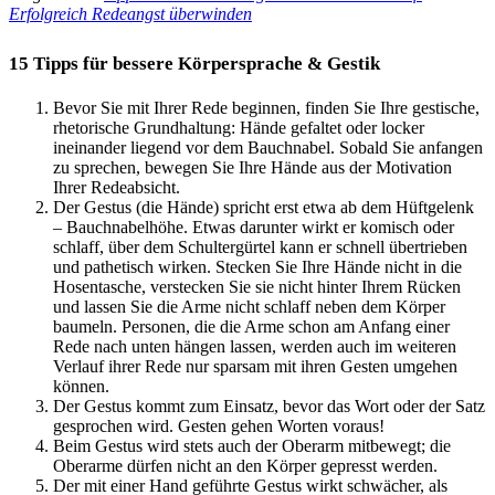
Erfolgreich Redeangst überwinden
15 Tipps für bessere Körpersprache & Gestik
Bevor Sie mit Ihrer Rede beginnen, finden Sie Ihre gestische,
rhetorische Grundhaltung: Hände gefaltet oder locker
ineinander liegend vor dem Bauchnabel. Sobald Sie anfangen
zu sprechen, bewegen Sie Ihre Hände aus der Motivation
Ihrer Redeabsicht.
Der Gestus (die Hände) spricht erst etwa ab dem Hüftgelenk
– Bauchnabelhöhe. Etwas darunter wirkt er komisch oder
schlaff, über dem Schultergürtel kann er schnell übertrieben
und pathetisch wirken. Stecken Sie Ihre Hände nicht in die
Hosentasche, verstecken Sie sie nicht hinter Ihrem Rücken
und lassen Sie die Arme nicht schlaff neben dem Körper
baumeln. Personen, die die Arme schon am Anfang einer
Rede nach unten hängen lassen, werden auch im weiteren
Verlauf ihrer Rede nur sparsam mit ihren Gesten umgehen
können.
Der Gestus kommt zum Einsatz, bevor das Wort oder der Satz
gesprochen wird. Gesten gehen Worten voraus!
Beim Gestus wird stets auch der Oberarm mitbewegt; die
Oberarme dürfen nicht an den Körper gepresst werden.
Der mit einer Hand geführte Gestus wirkt schwächer, als