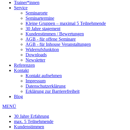
Trainer*innen
Service
Seminarorte
Seminartermine
Kleine Gruppen – maximal 5 Teilnehmende
30 Jahre stagement
Kundenstimmen / Bewertungen
AGB - für offene Seminare
AGB - für Inhouse Veranstaltungen
Widerrufsfunktion
Downloads
Newsletter
Referenzen
Kontakt
Kontakt aufnehmen
Impressum
Datenschutzerklärung
Erklärung zur Barrierefreiheit
Blog
MENÜ
30 Jahre Erfahrung
max. 5 Teilnehmende
Kundenstimmen