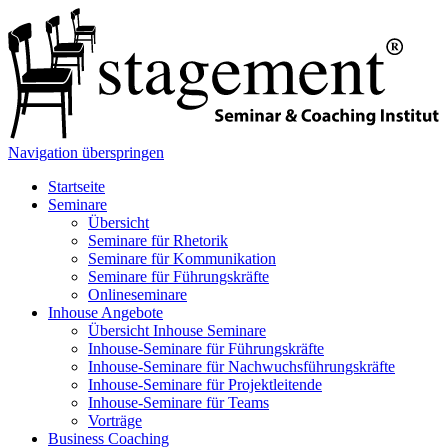
Navigation überspringen
Startseite
Seminare
Übersicht
Seminare für Rhetorik
Seminare für Kommunikation
Seminare für Führungskräfte
Onlineseminare
Inhouse Angebote
Übersicht Inhouse Seminare
Inhouse-Seminare für Führungskräfte
Inhouse-Seminare für Nachwuchsführungskräfte
Inhouse-Seminare für Projektleitende
Inhouse-Seminare für Teams
Vorträge
Business Coaching