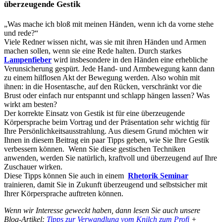
überzeugende Gestik
„Was mache ich bloß mit meinen Händen, wenn ich da vorne stehe
und rede?“
Viele Redner wissen nicht, was sie mit ihren Händen und Armen
machen sollen, wenn sie eine Rede halten. Durch starkes
Lampenfieber
wird insbesondere in den Händen eine erhebliche
Verunsicherung gespürt. Jede Hand- und Armbewegung kann dann
zu einem hilflosen Akt der Bewegung werden. Also wohin mit
ihnen: in die Hosentasche, auf den Rücken, verschränkt vor die
Brust oder einfach nur entspannt und schlapp hängen lassen? Was
wirkt am besten?
Der korrekte Einsatz von Gestik ist für eine überzeugende
Körpersprache beim Vortrag und der Präsentation sehr wichtig für
Ihre Persönlichkeitsausstrahlung. Aus diesem Grund möchten wir
Ihnen in diesem Beitrag ein paar Tipps geben, wie Sie Ihre Gestik
verbessern können. Wenn Sie diese gestischen Techniken
anwenden, werden Sie natürlich, kraftvoll und überzeugend auf Ihre
Zuschauer wirken.
Diese Tipps können Sie auch in einem
Rhetorik Seminar
trainieren, damit Sie in Zukunft überzeugend und selbstsicher mit
Ihrer Körpersprache auftreten können.
Wenn wir Interesse geweckt haben, dann lesen Sie auch unsere
Blog-Artikel:
Tipps zur Verwandlung vom Knilch zum Profi
+