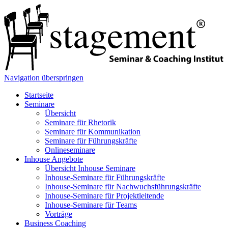
Navigation überspringen
Startseite
Seminare
Übersicht
Seminare für Rhetorik
Seminare für Kommunikation
Seminare für Führungskräfte
Onlineseminare
Inhouse Angebote
Übersicht Inhouse Seminare
Inhouse-Seminare für Führungskräfte
Inhouse-Seminare für Nachwuchsführungskräfte
Inhouse-Seminare für Projektleitende
Inhouse-Seminare für Teams
Vorträge
Business Coaching