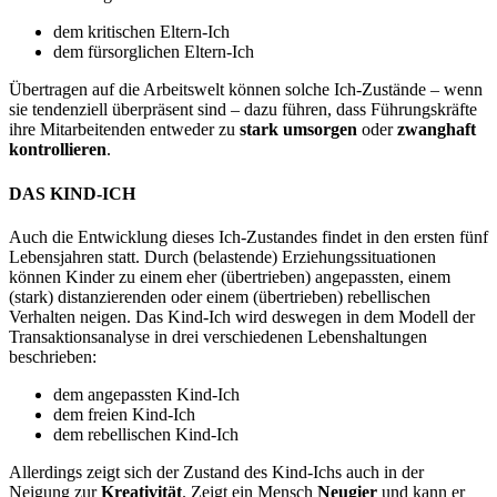
dem kritischen Eltern-Ich
dem fürsorglichen Eltern-Ich
Übertragen auf die Arbeitswelt können solche Ich-Zustände – wenn
sie tendenziell überpräsent sind – dazu führen, dass Führungskräfte
ihre Mitarbeitenden entweder zu
stark umsorgen
oder
zwanghaft
kontrollieren
.
DAS KIND-ICH
Auch die Entwicklung dieses Ich-Zustandes findet in den ersten fünf
Lebensjahren statt. Durch (belastende) Erziehungssituationen
können Kinder zu einem eher (übertrieben) angepassten, einem
(stark) distanzierenden oder einem (übertrieben) rebellischen
Verhalten neigen. Das Kind-Ich wird deswegen in dem Modell der
Transaktionsanalyse in drei verschiedenen Lebenshaltungen
beschrieben:
dem angepassten Kind-Ich
dem freien Kind-Ich
dem rebellischen Kind-Ich
Allerdings zeigt sich der Zustand des Kind-Ichs auch in der
Neigung zur
Kreativität
. Zeigt ein Mensch
Neugier
und kann er