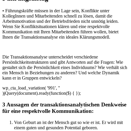
• Führungskräfte müssen in der Lage sein, Konflikte unter
KollegInnen und Mitarbeitenden schnell zu lösen, damit die
Arbeitsmotivation und der Betriebsfrieden nicht unnötig leiden.
Wenn Sie Konfliktsituationen klären und eine respektvolle
Kommunikation mit Ihren Mitarbeitenden führen wollen, bietet
Ihnen die Transaktionsanalyse ein ideales Klärungsmodell.
Die Transaktionsanalyse unterscheidet verschiedene
Persönlichkeitsstrukturen und gibt Antworten auf die Fragen: Wie
gestaltet sich die Persönlichkeit eines Individuums? Wie verhält sich
ein Mensch in Beziehungen zu anderen? Und welche Dynamik
kann er in Gruppen entwickeln?
wp_cta_load_variation( '991', ''
)jQuery(document).ready(function($) { });
3 Aussagen der transaktionsanalytischen Denkweise
für eine respektvolle Kommunikation:
Von Geburt an ist der Mensch gut so wie er ist. Er wird mit
einem guten und gesunden Potential geboren.