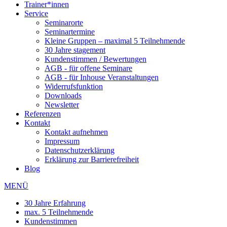
Trainer*innen
Service
Seminarorte
Seminartermine
Kleine Gruppen – maximal 5 Teilnehmende
30 Jahre stagement
Kundenstimmen / Bewertungen
AGB - für offene Seminare
AGB - für Inhouse Veranstaltungen
Widerrufsfunktion
Downloads
Newsletter
Referenzen
Kontakt
Kontakt aufnehmen
Impressum
Datenschutzerklärung
Erklärung zur Barrierefreiheit
Blog
MENÜ
30 Jahre Erfahrung
max. 5 Teilnehmende
Kundenstimmen