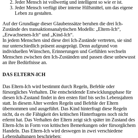
Jeder Mensch ist vollwertig
und intelligent
so wie er ist.
Jeder Mensch verfügt über interne Hilfsmittel, um das eigene
Leben zu gestalten.
Auf der Grundlage dieser Glaubenssätze beruhen die drei Ich-
Zustände des transaktionsanalytischen Modells: „Eltern-Ich“,
„Erwachsenen-Ich“ und „Kind-Ich“.
In jedem Menschen sind diese drei Ich-Zustände vertreten, sie sind
nur unterschiedlich präsent ausgeprägt. Denn aufgrund von
individuellen Wünschen, Erinnerungen und Gefühlen wechseln
Menschen zwischen den Ich-Zuständen und passen diese unbewusst
an ihre Bedürfnisse an.
DAS ELTERN-ICH
Das Eltern-Ich wird bestimmt durch Regeln, Befehle oder
fürsorgliches Verhalten. Die entscheidende Entwicklungsphase für
diesen Ich-Zustand findet in den ersten fünf bis sechs Lebensjahren
statt. In diesem Alter werden Regeln und Befehle der Eltern
übernommen und ausgeführt. Das Kind hinterfragt diese Regeln
nicht, da es die Fähigkeit des kritischen Hinterfragens noch nicht
erlernt hat. Das Verhalten der Eltern zeigt sich später im Zustand des
Eltern-Ichs in Form von kritischen Bemerkungen oder fürsorglichem
Handeln. Das Eltern-Ich wird deswegen in zwei verschiedene
Lebenshaltungen beschrieben: