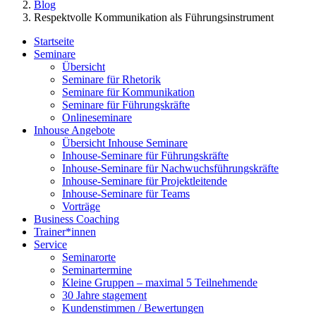
Blog
Respektvolle Kommunikation als Führungsinstrument
Startseite
Seminare
Übersicht
Seminare für Rhetorik
Seminare für Kommunikation
Seminare für Führungskräfte
Onlineseminare
Inhouse Angebote
Übersicht Inhouse Seminare
Inhouse-Seminare für Führungskräfte
Inhouse-Seminare für Nachwuchsführungskräfte
Inhouse-Seminare für Projektleitende
Inhouse-Seminare für Teams
Vorträge
Business Coaching
Trainer*innen
Service
Seminarorte
Seminartermine
Kleine Gruppen – maximal 5 Teilnehmende
30 Jahre stagement
Kundenstimmen / Bewertungen