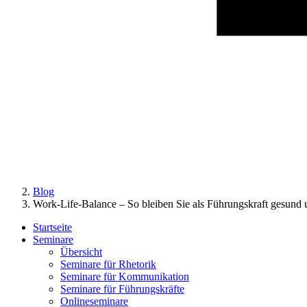
Blog
Work-Life-Balance – So bleiben Sie als Führungskraft gesund u
Startseite
Seminare
Übersicht
Seminare für Rhetorik
Seminare für Kommunikation
Seminare für Führungskräfte
Onlineseminare