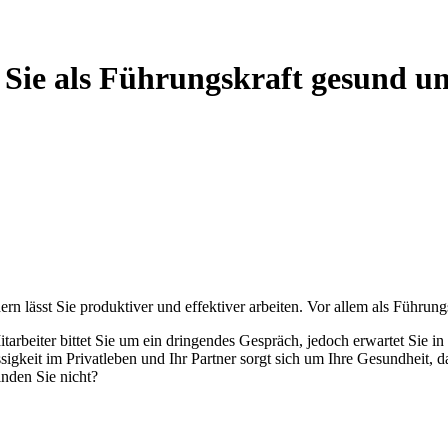
Sie als Führungskraft gesund un
lässt Sie produktiver und effektiver arbeiten. Vor allem als Führungskr
 Mitarbeiter bittet Sie um ein dringendes Gespräch, jedoch erwartet Sie 
gkeit im Privatleben und Ihr Partner sorgt sich um Ihre Gesundheit, d
inden Sie nicht?