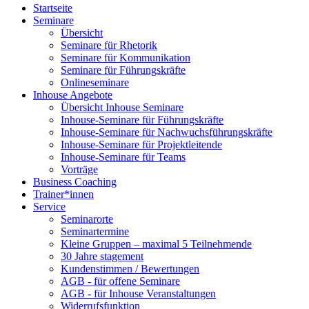
Startseite
Seminare
Übersicht
Seminare für Rhetorik
Seminare für Kommunikation
Seminare für Führungskräfte
Onlineseminare
Inhouse Angebote
Übersicht Inhouse Seminare
Inhouse-Seminare für Führungskräfte
Inhouse-Seminare für Nachwuchsführungskräfte
Inhouse-Seminare für Projektleitende
Inhouse-Seminare für Teams
Vorträge
Business Coaching
Trainer*innen
Service
Seminarorte
Seminartermine
Kleine Gruppen – maximal 5 Teilnehmende
30 Jahre stagement
Kundenstimmen / Bewertungen
AGB - für offene Seminare
AGB - für Inhouse Veranstaltungen
Widerrufsfunktion