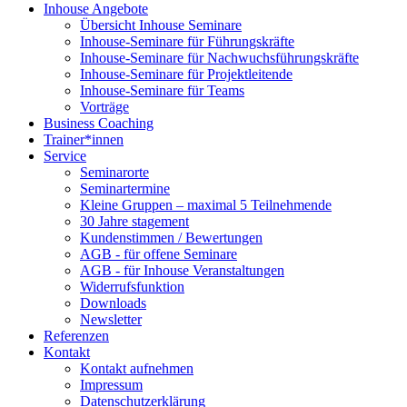
Inhouse Angebote
Übersicht Inhouse Seminare
Inhouse-Seminare für Führungskräfte
Inhouse-Seminare für Nachwuchsführungskräfte
Inhouse-Seminare für Projektleitende
Inhouse-Seminare für Teams
Vorträge
Business Coaching
Trainer*innen
Service
Seminarorte
Seminartermine
Kleine Gruppen – maximal 5 Teilnehmende
30 Jahre stagement
Kundenstimmen / Bewertungen
AGB - für offene Seminare
AGB - für Inhouse Veranstaltungen
Widerrufsfunktion
Downloads
Newsletter
Referenzen
Kontakt
Kontakt aufnehmen
Impressum
Datenschutzerklärung