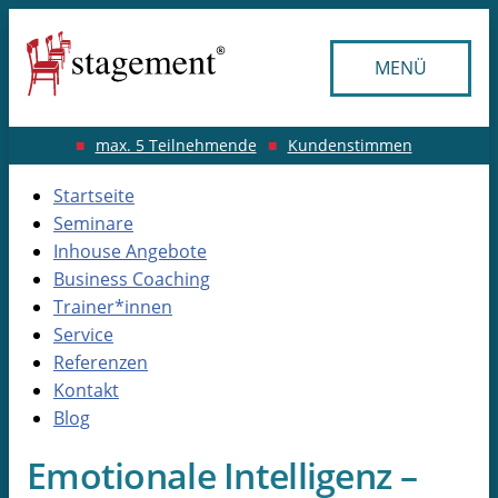
MENÜ
max. 5 Teilnehmende
Kundenstimmen
Startseite
Seminare
Inhouse Angebote
Business Coaching
Trainer*innen
Service
Referenzen
Kontakt
Blog
Emotionale Intelligenz –