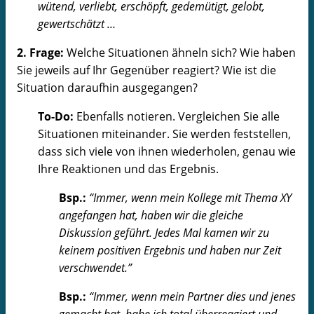
wütend, verliebt, erschöpft, gedemütigt, gelobt,
gewertschätzt …
2. Frage:
Welche Situationen ähneln sich? Wie haben
Sie jeweils auf Ihr Gegenüber reagiert? Wie ist die
Situation daraufhin ausgegangen?
To-Do:
Ebenfalls notieren. Vergleichen Sie alle
Situationen miteinander. Sie werden feststellen,
dass sich viele von ihnen wiederholen, genau wie
Ihre Reaktionen und das Ergebnis.
Bsp.:
“Immer, wenn mein Kollege mit Thema XY
angefangen hat, haben wir die gleiche
Diskussion geführt. Jedes Mal kamen wir zu
keinem positiven Ergebnis und haben nur Zeit
verschwendet.”
Bsp.:
“Immer, wenn mein Partner dies und jenes
gemacht hat, habe ich total überreagiert und