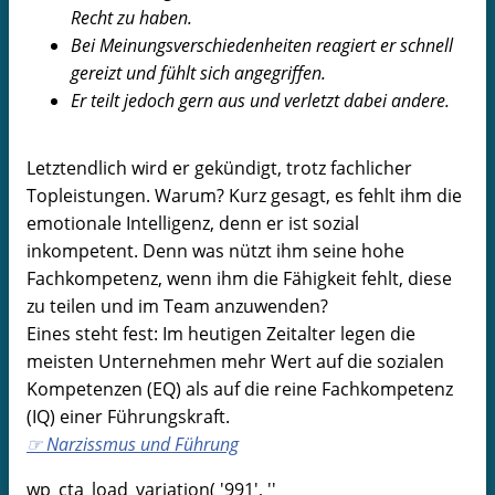
Recht zu haben.
Bei Meinungsverschiedenheiten reagiert er schnell
gereizt und fühlt sich angegriffen.
Er teilt jedoch gern aus und verletzt dabei andere.
Letztendlich wird er gekündigt, trotz fachlicher
Topleistungen. Warum? Kurz gesagt, es fehlt ihm die
emotionale Intelligenz, denn er ist sozial
inkompetent. Denn was nützt ihm seine hohe
Fachkompetenz, wenn ihm die Fähigkeit fehlt, diese
zu teilen und im Team anzuwenden?
Eines steht fest: Im heutigen Zeitalter legen die
meisten Unternehmen mehr Wert auf die sozialen
Kompetenzen (EQ) als auf die reine Fachkompetenz
(IQ) einer Führungskraft.
☞ Narzissmus und Führung
wp_cta_load_variation( '991', ''