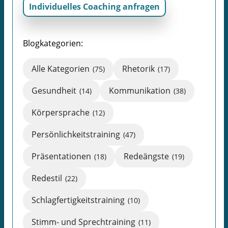
Individuelles Coaching anfragen
Blogkategorien:
Alle Kategorien
Rhetorik
(75)
(17)
Gesundheit
Kommunikation
(14)
(38)
Körpersprache
(12)
Persönlichkeitstraining
(47)
Präsentationen
Redeängste
(18)
(19)
Redestil
(22)
Schlagfertigkeitstraining
(10)
Stimm- und Sprechtraining
(11)