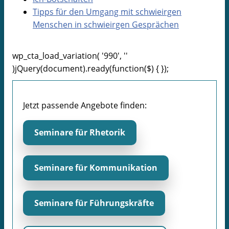
Tipps für den Umgang mit schwieirgen
Menschen in schwieirgen Gesprächen
wp_cta_load_variation( '990', ''
)jQuery(document).ready(function($) { });
Jetzt passende Angebote finden:
Seminare für Rhetorik
Seminare für Kommunikation
Seminare für Führungskräfte