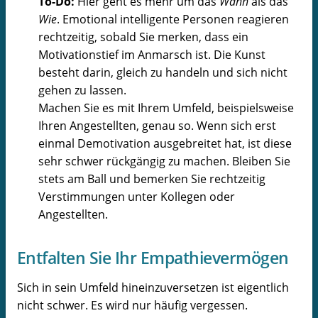
To-Do:
Hier geht es mehr um das
Wann
als das
Wie
. Emotional intelligente Personen reagieren
rechtzeitig, sobald Sie merken, dass ein
Motivationstief im Anmarsch ist. Die Kunst
besteht darin, gleich zu handeln und sich nicht
gehen zu lassen.
Machen Sie es mit Ihrem Umfeld, beispielsweise
Ihren Angestellten, genau so. Wenn sich erst
einmal Demotivation ausgebreitet hat, ist diese
sehr schwer rückgängig zu machen. Bleiben Sie
stets am Ball und bemerken Sie rechtzeitig
Verstimmungen unter Kollegen oder
Angestellten.
Entfalten Sie Ihr Empathievermögen
Sich in sein Umfeld hineinzuversetzen ist eigentlich
nicht schwer. Es wird nur häufig vergessen.